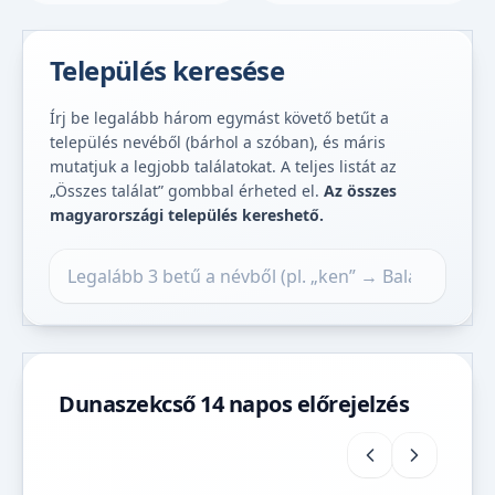
Település keresése
Írj be legalább három egymást követő betűt a
település nevéből (bárhol a szóban), és máris
mutatjuk a legjobb találatokat. A teljes listát az
„Összes találat” gombbal érheted el.
Az összes
magyarországi település kereshető.
Település keresése
Dunaszekcső 14 napos előrejelzés