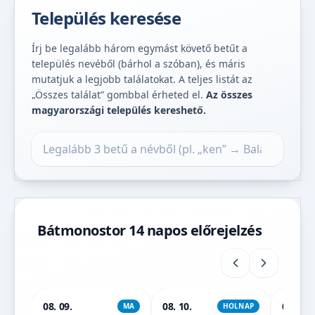
Település keresése
Írj be legalább három egymást követő betűt a
település nevéből (bárhol a szóban), és máris
mutatjuk a legjobb találatokat. A teljes listát az
„Összes találat” gombbal érheted el.
Az összes
magyarországi település kereshető.
Település keresése
Bátmonostor 14 napos előrejelzés
08. 09.
08. 10.
08. 11.
MA
HOLNAP