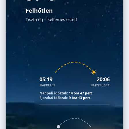
Felhőtlen
Tiszta ég – kellemes estét!
05:19
20:06
NAPKELTE
NAPNYUGTA
Nappali időszak:
14 óra 47 perc
Éjszakai időszak:
9 óra 13 perc