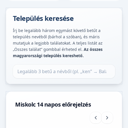
Település keresése
Írj be legalább három egymást követő betűt a
település nevéből (bárhol a szóban), és máris
mutatjuk a legjobb találatokat. A teljes listát az
„Összes találat” gombbal érheted el.
Az összes
magyarországi település kereshető.
Település keresése
Miskolc 14 napos előrejelzés