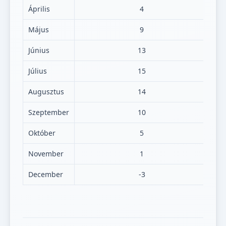
Április
4
Május
9
Június
13
Július
15
Augusztus
14
Szeptember
10
Október
5
November
1
December
-3