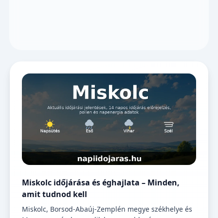
Miskolc időjárása és éghajlata – Minden,
amit tudnod kell
Miskolc, Borsod-Abaúj-Zemplén megye székhelye és