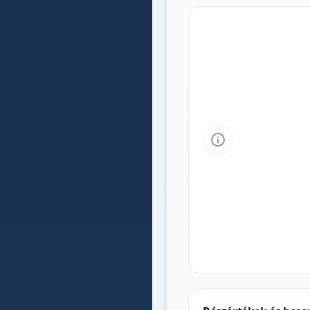
Tipp a grafikon 