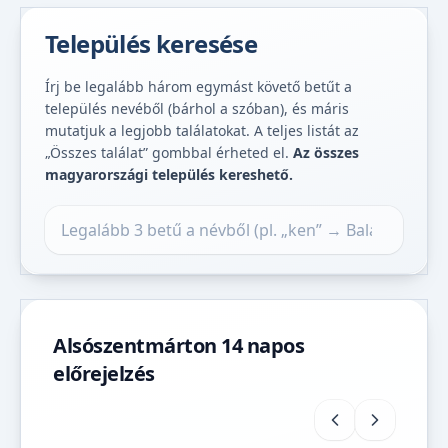
Település keresése
Írj be legalább három egymást követő betűt a
település nevéből (bárhol a szóban), és máris
mutatjuk a legjobb találatokat. A teljes listát az
„Összes találat” gombbal érheted el.
Az összes
magyarországi település kereshető.
Település keresése
Alsószentmárton 14 napos
előrejelzés