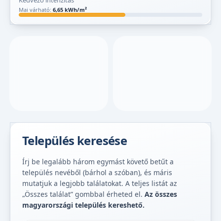
Kedvező intenzitás
Mai várható:
6,65 kWh/m²
Település keresése
Írj be legalább három egymást követő betűt a
település nevéből (bárhol a szóban), és máris
mutatjuk a legjobb találatokat. A teljes listát az
„Összes találat” gombbal érheted el.
Az összes
magyarországi település kereshető.