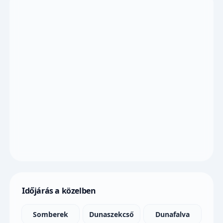
Időjárás a közelben
Somberek
Dunaszekcső
Dunafalva