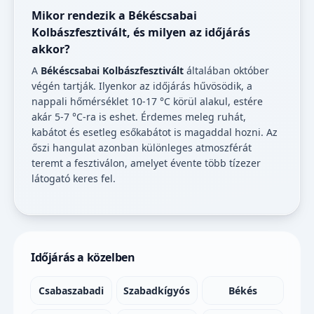
Mikor rendezik a Békéscsabai
Kolbászfesztivált, és milyen az időjárás
akkor?
A
Békéscsabai Kolbászfesztivált
általában október
végén tartják. Ilyenkor az időjárás hűvösödik, a
nappali hőmérséklet 10-17 °C körül alakul, estére
akár 5-7 °C-ra is eshet. Érdemes meleg ruhát,
kabátot és esetleg esőkabátot is magaddal hozni. Az
őszi hangulat azonban különleges atmoszférát
teremt a fesztiválon, amelyet évente több tízezer
látogató keres fel.
Időjárás a közelben
Csabaszabadi
Szabadkígyós
Békés