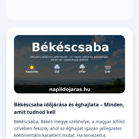
Békéscsaba időjárása és éghajlata – Minden,
amit tudnod kell
Békéscsaba, Békés megye székhelye, a magyar Alföld
szívében fekszik, ahol az éghajlat igazán jellegzetes
kontinentális karaktert mutat. Ha tervezed a