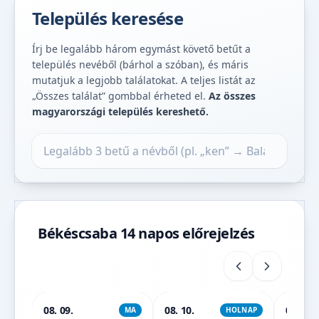
Település keresése
Írj be legalább három egymást követő betűt a
település nevéből (bárhol a szóban), és máris
mutatjuk a legjobb találatokat. A teljes listát az
„Összes találat” gombbal érheted el.
Az összes
magyarországi település kereshető.
Település keresése
Békéscsaba 14 napos előrejelzés
08. 09.
08. 10.
08. 11.
MA
HOLNAP