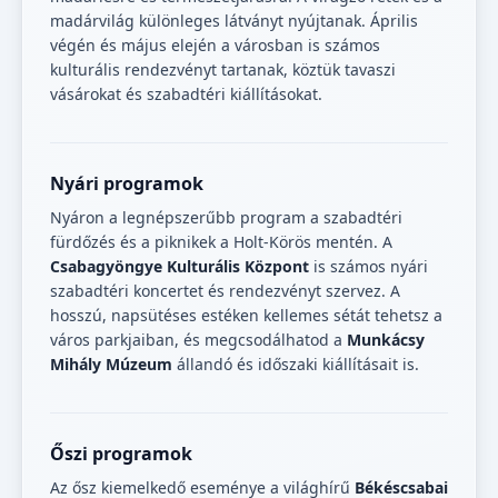
madárvilág különleges látványt nyújtanak. Április
végén és május elején a városban is számos
kulturális rendezvényt tartanak, köztük tavaszi
vásárokat és szabadtéri kiállításokat.
Nyári programok
Nyáron a legnépszerűbb program a szabadtéri
fürdőzés és a piknikek a Holt-Körös mentén. A
Csabagyöngye Kulturális Központ
is számos nyári
szabadtéri koncertet és rendezvényt szervez. A
hosszú, napsütéses estéken kellemes sétát tehetsz a
város parkjaiban, és megcsodálhatod a
Munkácsy
Mihály Múzeum
állandó és időszaki kiállításait is.
Őszi programok
Az ősz kiemelkedő eseménye a világhírű
Békéscsabai