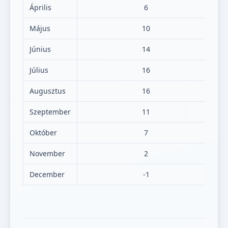
Április
6
Május
10
Június
14
Július
16
Augusztus
16
Szeptember
11
Október
7
November
2
December
-1