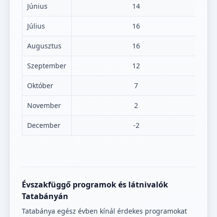
Június
14
Július
16
Augusztus
16
Szeptember
12
Október
7
November
2
December
-2
Évszakfüggő programok és látnivalók
Tatabányán
Tatabánya egész évben kínál érdekes programokat