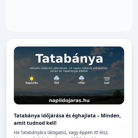
Tatabánya időjárása és éghajlata – Minden,
amit tudnod kell!
Ha Tatabányára látogatsz, vagy éppen itt élsz,