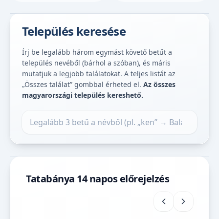
Település keresése
Írj be legalább három egymást követő betűt a
település nevéből (bárhol a szóban), és máris
mutatjuk a legjobb találatokat. A teljes listát az
„Összes találat” gombbal érheted el.
Az összes
magyarországi település kereshető.
Település keresése
Tatabánya 14 napos előrejelzés