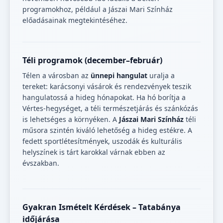
programokhoz, például a Jászai Mari Színház
előadásainak megtekintéséhez.
Téli programok (december–február)
Télen a városban az
ünnepi hangulat
uralja a
tereket: karácsonyi vásárok és rendezvények teszik
hangulatossá a hideg hónapokat. Ha hó borítja a
Vértes-hegységet, a téli természetjárás és szánkózás
is lehetséges a környéken. A
Jászai Mari Színház
téli
műsora szintén kiváló lehetőség a hideg estékre. A
fedett sportlétesítmények, uszodák és kulturális
helyszínek is tárt karokkal várnak ebben az
évszakban.
Gyakran Ismételt Kérdések – Tatabánya
időjárása