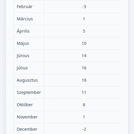
Február
-3
Március
1
Április
5
Május
10
Június
14
Július
16
Augusztus
16
Szeptember
11
Október
6
November
1
December
-2