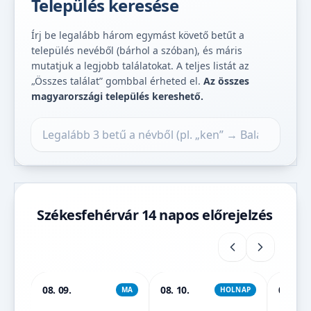
Település keresése
Írj be legalább három egymást követő betűt a
település nevéből (bárhol a szóban), és máris
mutatjuk a legjobb találatokat. A teljes listát az
„Összes találat” gombbal érheted el.
Az összes
magyarországi település kereshető.
Település keresése
Székesfehérvár 14 napos előrejelzés
08. 09.
08. 10.
08. 11.
MA
HOLNAP