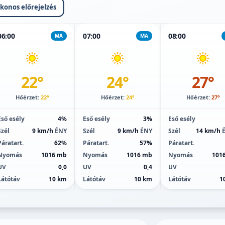
ikonos előrejelzés
06:00
07:00
08:00
MA
MA
22°
24°
27°
Hőérzet:
22°
Hőérzet:
24°
Hőérzet:
27°
Eső esély
4%
Eső esély
3%
Eső esély
Szél
9 km/h
ÉNY
Szél
9 km/h
ÉNY
Szél
14 km/h
Páratart.
62%
Páratart.
57%
Páratart.
Nyomás
1016 mb
Nyomás
1016 mb
Nyomás
101
UV
0,0
UV
0,4
UV
Látótáv
10 km
Látótáv
10 km
Látótáv
1