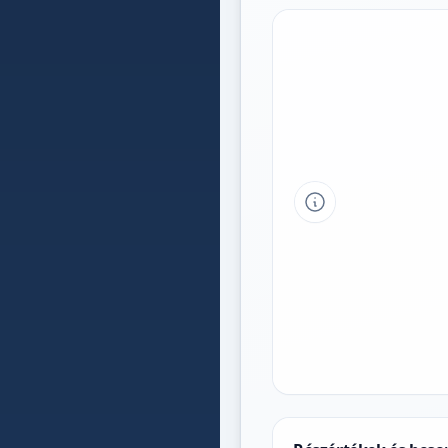
Tipp a grafikon 