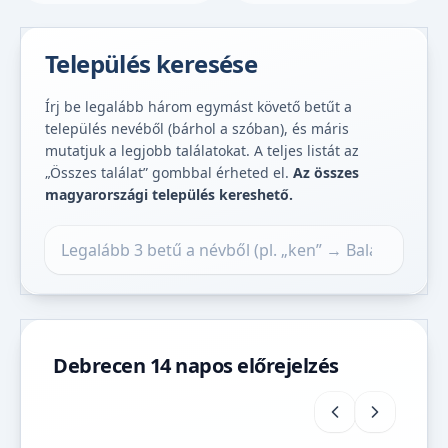
Település keresése
Írj be legalább három egymást követő betűt a
település nevéből (bárhol a szóban), és máris
mutatjuk a legjobb találatokat. A teljes listát az
„Összes találat” gombbal érheted el.
Az összes
magyarországi település kereshető.
Település keresése
Debrecen 14 napos előrejelzés