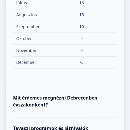
Július
16
Augusztus
15
Szeptember
10
Október
5
November
0
December
-3
Mit érdemes megnézni Debrecenben
évszakonként?
Tavaszi programok és látnivalók