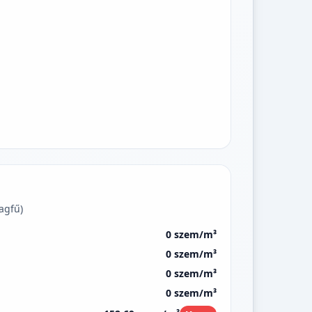
agfű)
0 szem/m³
0 szem/m³
0 szem/m³
0 szem/m³