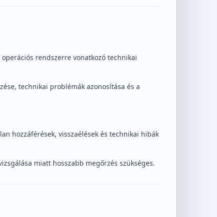
s operációs rendszerre vonatkozó technikai
zése, technikai problémák azonosítása és a
an hozzáférések, visszaélések és technikai hibák
kivizsgálása miatt hosszabb megőrzés szükséges.