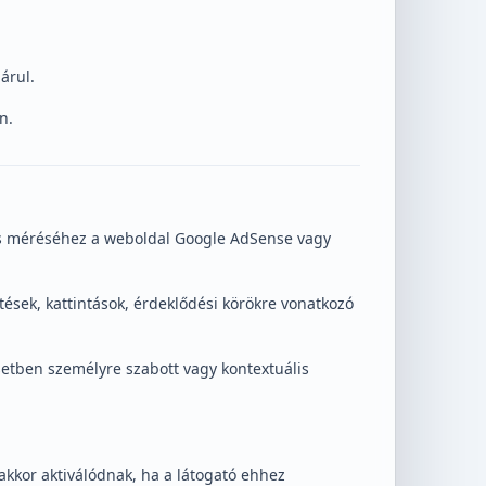
árul.
n.
és méréséhez a weboldal Google AdSense vagy
tések, kattintások, érdeklődési körökre vonatkozó
setben személyre szabott vagy kontextuális
akkor aktiválódnak, ha a látogató ehhez