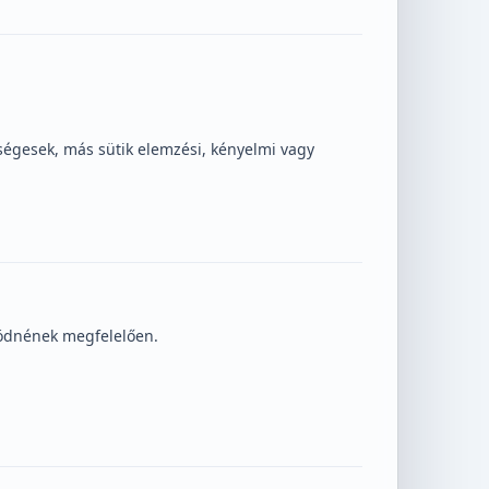
ségesek, más sütik elemzési, kényelmi vagy
ödnének megfelelően.