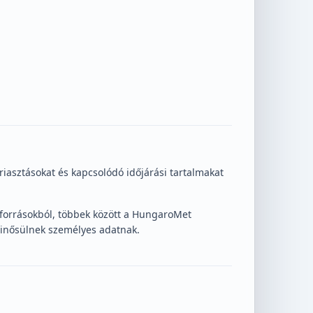
riasztásokat és kapcsolódó időjárási tartalmakat
tforrásokból, többek között a HungaroMet
inősülnek személyes adatnak.