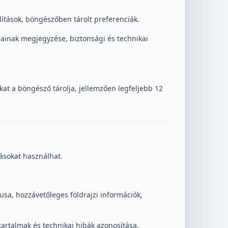
ítások, böngészőben tárolt preferenciák.
sainak megjegyzése, biztonsági és technikai
sokat a böngésző tárolja, jellemzően legfeljebb 12
ásokat használhat.
usa, hozzávetőleges földrajzi információk,
 tartalmak és technikai hibák azonosítása.