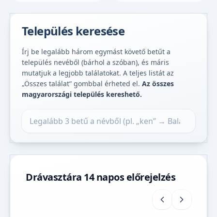
Település keresése
Írj be legalább három egymást követő betűt a
település nevéből (bárhol a szóban), és máris
mutatjuk a legjobb találatokat. A teljes listát az
„Összes találat” gombbal érheted el.
Az összes
magyarországi település kereshető.
Település keresése
Drávasztára 14 napos előrejelzés