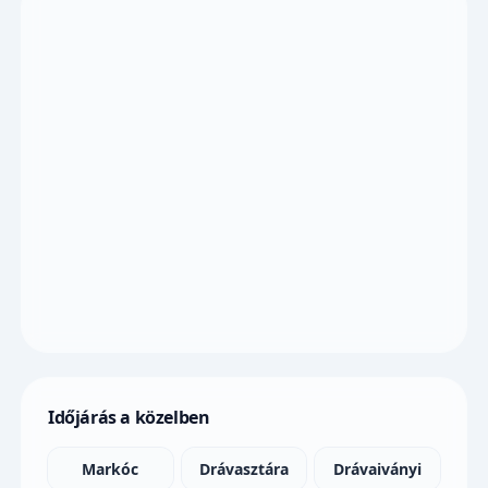
Időjárás a közelben
Markóc
Drávasztára
Drávaiványi