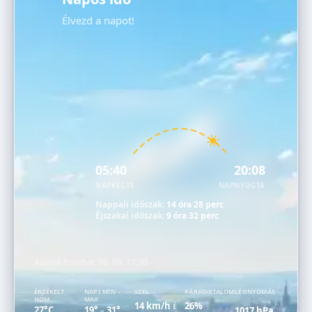
Élvezd a napot!
05:40
20:08
NAPKELTE
NAPNYUGTA
Nappali időszak:
14 óra 28 perc
Éjszakai időszak:
9 óra 32 perc
Adatok frissítve:
08. 08. 17:30
ÉRZÉKELT
NAPI MIN –
SZÉL
PÁRATARTALOM
LÉGNYOMÁS
HŐM.
MAX
14 km/h
26%
É
27°C
19°
31°
1017 hPa
–