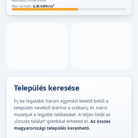
Kedvező intenzitás
Mai várható:
6,36 kWh/m²
Település keresése
Írj be legalább három egymást követő betűt a
település nevéből (bárhol a szóban), és máris
mutatjuk a legjobb találatokat. A teljes listát az
„Összes találat” gombbal érheted el.
Az összes
magyarországi település kereshető.