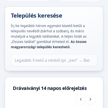
Település keresése
Írj be legalább három egymást követő betűt a
település nevéből (bárhol a szóban), és máris
mutatjuk a legjobb találatokat. A teljes listát az
„Összes találat” gombbal érheted el.
Az összes
magyarországi település kereshető.
Település keresése
Drávaiványi 14 napos előrejelzés