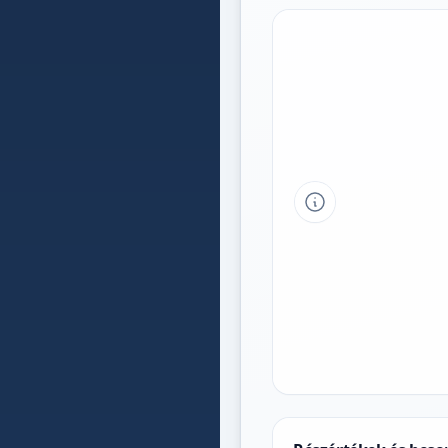
Tipp a grafikon 