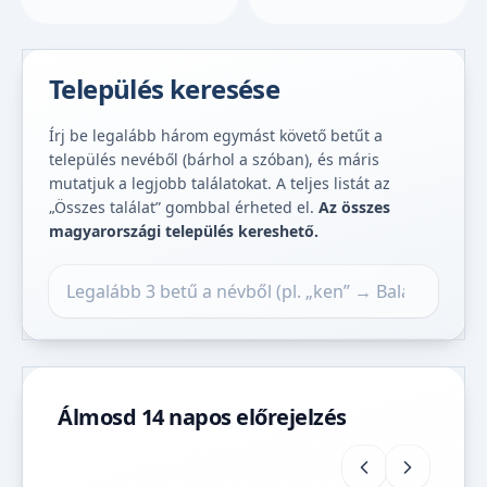
Település keresése
Írj be legalább három egymást követő betűt a
település nevéből (bárhol a szóban), és máris
mutatjuk a legjobb találatokat. A teljes listát az
„Összes találat” gombbal érheted el.
Az összes
magyarországi település kereshető.
Település keresése
Álmosd 14 napos előrejelzés