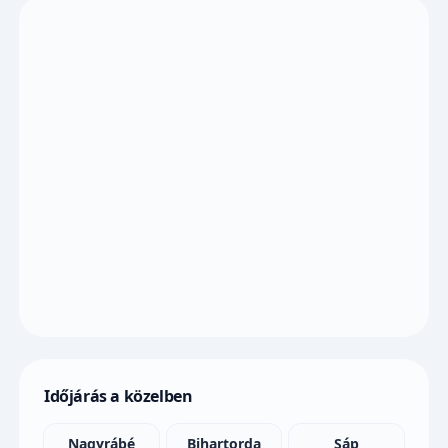
Időjárás a közelben
Nagyrábé
Bihartorda
Sáp