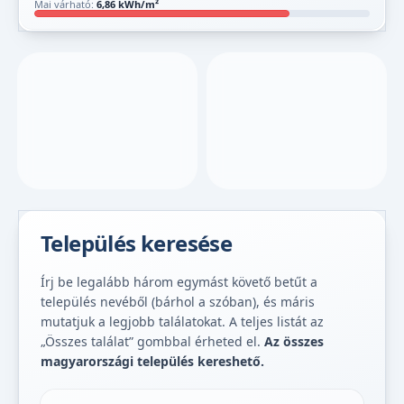
Mai várható:
6,86 kWh/m²
Település keresése
Írj be legalább három egymást követő betűt a
település nevéből (bárhol a szóban), és máris
mutatjuk a legjobb találatokat. A teljes listát az
„Összes találat” gombbal érheted el.
Az összes
magyarországi település kereshető.
Település keresése