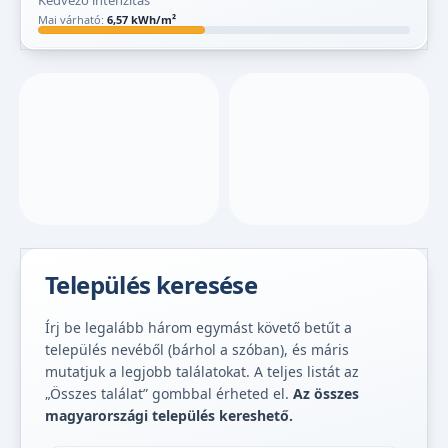
Kedvező intenzitás
Mai várható:
6,57 kWh/m²
Település keresése
Írj be legalább három egymást követő betűt a
település nevéből (bárhol a szóban), és máris
mutatjuk a legjobb találatokat. A teljes listát az
„Összes találat” gombbal érheted el.
Az összes
magyarországi település kereshető.