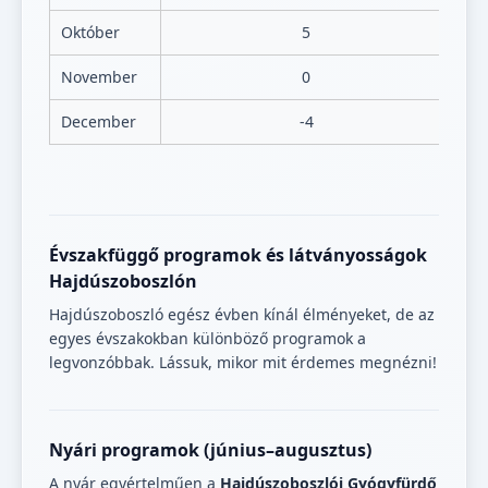
Október
5
November
0
December
-4
Évszakfüggő programok és látványosságok
Hajdúszoboszlón
Hajdúszoboszló egész évben kínál élményeket, de az
egyes évszakokban különböző programok a
legvonzóbbak. Lássuk, mikor mit érdemes megnézni!
Nyári programok (június–augusztus)
A nyár egyértelműen a
Hajdúszoboszlói Gyógyfürdő