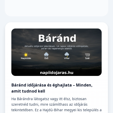
Báránd időjárása és éghajlata – Minden,
amit tudnod kell
Ha Bárándra látogatsz vagy itt élsz, biztosan
szeretnéd tudni, mire számíthass az időjárás
tekintetében. Ez a Hajdú-Bihar megyei kis település a