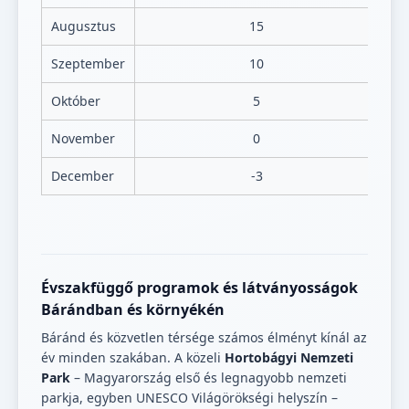
Augusztus
15
Szeptember
10
Október
5
November
0
December
-3
Évszakfüggő programok és látványosságok
Bárándban és környékén
Báránd és közvetlen térsége számos élményt kínál az
év minden szakában. A közeli
Hortobágyi Nemzeti
Park
– Magyarország első és legnagyobb nemzeti
parkja, egyben UNESCO Világörökségi helyszín –