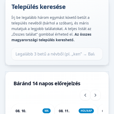
Település keresése
Írj be legalább három egymást követő betűt a
település nevéből (bárhol a szóban), és máris
mutatjuk a legjobb találatokat. A teljes listát az
„Összes találat” gombbal érheted el.
Az összes
magyarországi település kereshető.
Település keresése
Báránd 14 napos előrejelzés
08. 10.
08. 11.
08. 12.
MA
HOLNAP