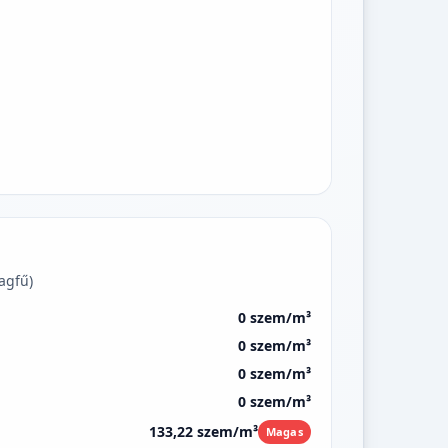
agfű)
0 szem/m³
0 szem/m³
0 szem/m³
0 szem/m³
133,22 szem/m³
Magas