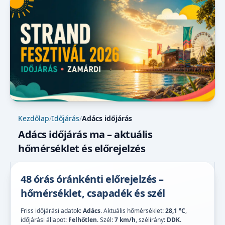
Kezdőlap
/
Időjárás
/
Adács időjárás
Adács időjárás ma – aktuális
hőmérséklet és előrejelzés
48 órás óránkénti előrejelzés –
hőmérséklet, csapadék és szél
Friss időjárási adatok:
Adács
. Aktuális hőmérséklet:
28,1 °C
,
időjárási állapot:
Felhőtlen
. Szél:
7 km/h
, szélirány:
DDK
.