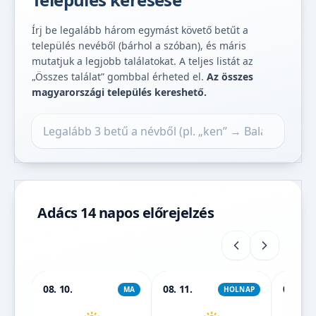
Írj be legalább három egymást követő betűt a
település nevéből (bárhol a szóban), és máris
mutatjuk a legjobb találatokat. A teljes listát az
„Összes találat” gombbal érheted el.
Az összes
magyarországi település kereshető.
Település keresése
Adács 14 napos előrejelzés
08. 10.
08. 11.
08. 12.
MA
HOLNAP