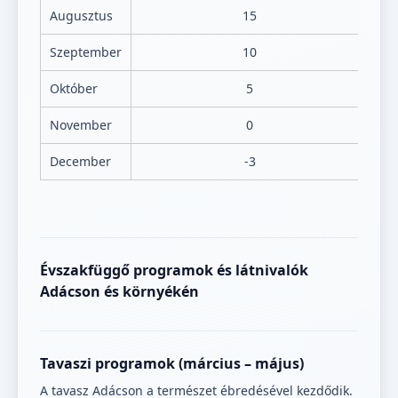
Augusztus
15
Szeptember
10
Október
5
November
0
December
-3
Évszakfüggő programok és látnivalók
Adácson és környékén
Tavaszi programok (március – május)
A tavasz Adácson a természet ébredésével kezdődik.