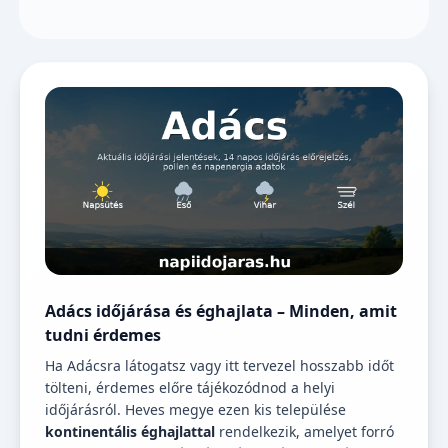
Adács időjárása és éghajlata – Minden, amit
tudni érdemes
Ha Adácsra látogatsz vagy itt tervezel hosszabb időt
tölteni, érdemes előre tájékozódnod a helyi
időjárásról. Heves megye ezen kis települése
kontinentális éghajlattal
rendelkezik, amelyet forró