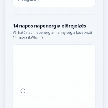
14 napos napenergia előrejelzés
Várható napi napenergia-mennyiség a következő
14 napra (kWh/m²).
Tipp a grafikon jelmagyarázatához