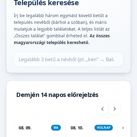
Település keresése
Írj be legalább három egymást követő betűt a
település nevéből (bárhol a szóban), és máris
mutatjuk a legjobb találatokat. A teljes listát az
„Összes találat” gombbal érheted el.
Az összes
magyarországi település kereshető.
Település keresése
Demjén 14 napos előrejelzés
08. 09.
08. 10.
08. 11.
MA
HOLNAP