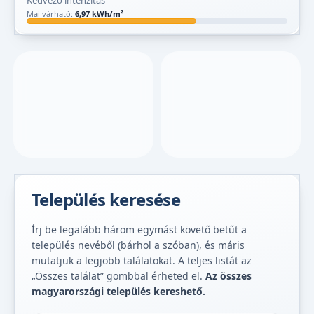
Kedvező intenzitás
Mai várható:
6,97 kWh/m²
Település keresése
Írj be legalább három egymást követő betűt a
település nevéből (bárhol a szóban), és máris
mutatjuk a legjobb találatokat. A teljes listát az
„Összes találat” gombbal érheted el.
Az összes
magyarországi település kereshető.