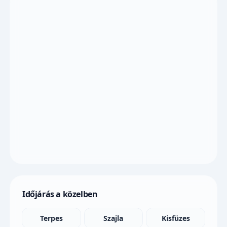
Időjárás a közelben
Terpes
Szajla
Kisfüzes