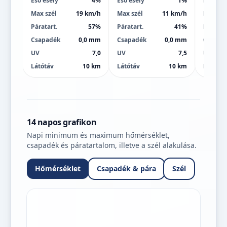
Eső esély
4%
Eső esély
1%
Eső esé
Max szél
19 km/h
Max szél
11 km/h
Max szé
Páratart.
57%
Páratart.
41%
Páratart
Csapadék
0,0 mm
Csapadék
0,0 mm
Csapad
UV
7,0
UV
7,5
UV
Látótáv
10 km
Látótáv
10 km
Látótáv
14 napos grafikon
Napi minimum és maximum hőmérséklet,
csapadék és páratartalom, illetve a szél alakulása.
Hőmérséklet
Csapadék & pára
Szél