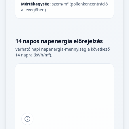
Mértékegység:
szem/m³ (pollenkoncentráció
a levegőben).
14 napos napenergia előrejelzés
Várható napi napenergia-mennyiség a következő
14 napra (kWh/m²).
Tipp a grafikon jelmagyarázatához