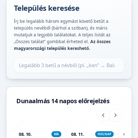
Település keresése
Írj be legalább három egymást követő betűt a
település nevéből (bárhol a szóban), és máris
mutatjuk a legjobb találatokat. A teljes listát az
„Összes találat” gombbal érheted el.
Az összes
magyarországi település kereshető.
Település keresése
Dunaalmás 14 napos előrejelzés
08. 10.
08. 11.
08. 12.
MA
HOLNAP