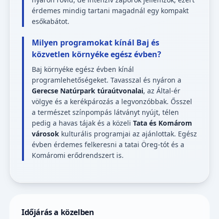
érdemes mindig tartani magadnál egy kompakt
esőkabátot.
Milyen programokat kínál Baj és
közvetlen környéke egész évben?
Baj környéke egész évben kínál
programlehetőségeket. Tavasszal és nyáron a
Gerecse Natúrpark túraútvonalai
, az Által-ér
völgye és a kerékpározás a legvonzóbbak. Ősszel
a természet színpompás látványt nyújt, télen
pedig a havas tájak és a közeli
Tata és Komárom
városok
kulturális programjai az ajánlottak. Egész
évben érdemes felkeresni a tatai Öreg-tót és a
Komáromi erődrendszert is.
Időjárás a közelben