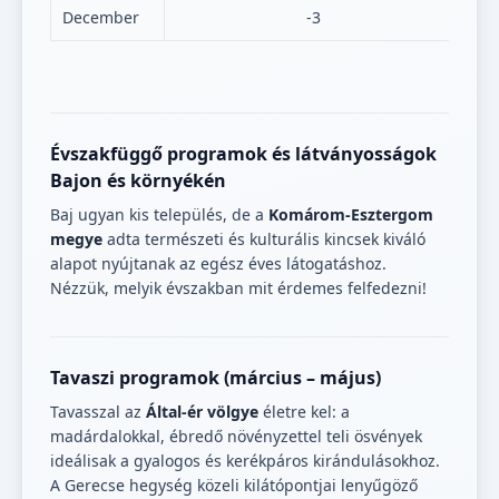
December
-3
Évszakfüggő programok és látványosságok
Bajon és környékén
Baj ugyan kis település, de a
Komárom-Esztergom
megye
adta természeti és kulturális kincsek kiváló
alapot nyújtanak az egész éves látogatáshoz.
Nézzük, melyik évszakban mit érdemes felfedezni!
Tavaszi programok (március – május)
Tavasszal az
Által-ér völgye
életre kel: a
madárdalokkal, ébredő növényzettel teli ösvények
ideálisak a gyalogos és kerékpáros kirándulásokhoz.
A Gerecse hegység közeli kilátópontjai lenyűgöző