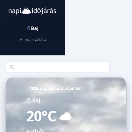
Baj
Helyszín váltása
Település keresése
2026. augusztus 8., szombat
Baj
20°C
Felhős