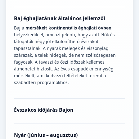
Baj éghajlatának általános jellemzői
Baj a
mérsékelt kontinentális éghajlati övben
helyezkedik el, ami azt jelenti, hogy az itt élők és
látogatók négy jól elkülöníthető évszakot
tapasztalnak. A nyarak melegek és viszonylag
szárazak, a telek hidegek, de nem szélsőségesen
fagyosak. A tavaszi és őszi időszak kellemes
átmenetet biztosít. Az éves csapadékmennyiség
mérsékelt, ami kedvező feltételeket teremt a
szabadtéri programokhoz.
Évszakos időjárás Bajon
Nyár (június – augusztus)