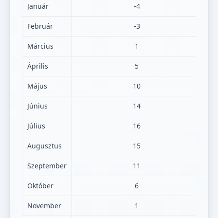
Január
-4
Február
-3
Március
1
Április
5
Május
10
Június
14
Július
16
Augusztus
15
Szeptember
11
Október
6
November
1