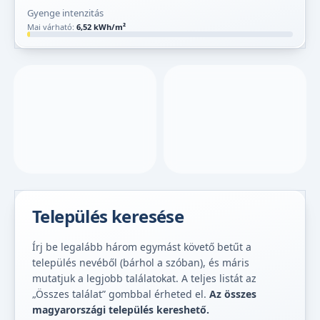
Gyenge intenzitás
Mai várható:
6,52 kWh/m²
Település keresése
Írj be legalább három egymást követő betűt a
település nevéből (bárhol a szóban), és máris
mutatjuk a legjobb találatokat. A teljes listát az
„Összes találat” gombbal érheted el.
Az összes
magyarországi település kereshető.