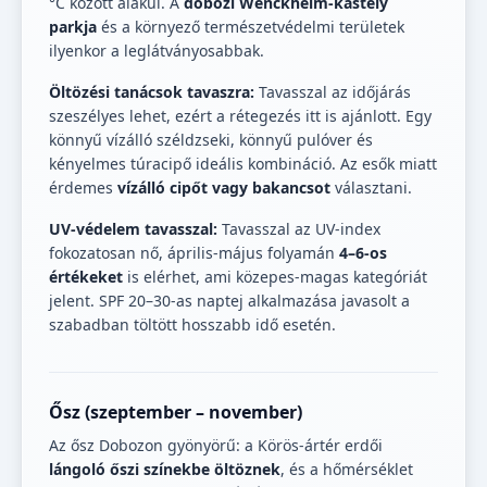
°C között alakul. A
dobozi Wenckheim-kastély
parkja
és a környező természetvédelmi területek
ilyenkor a leglátványosabbak.
Öltözési tanácsok tavaszra:
Tavasszal az időjárás
szeszélyes lehet, ezért a rétegezés itt is ajánlott. Egy
könnyű vízálló széldzseki, könnyű pulóver és
kényelmes túracipő ideális kombináció. Az esők miatt
érdemes
vízálló cipőt vagy bakancsot
választani.
UV-védelem tavasszal:
Tavasszal az UV-index
fokozatosan nő, április-május folyamán
4–6-os
értékeket
is elérhet, ami közepes-magas kategóriát
jelent. SPF 20–30-as naptej alkalmazása javasolt a
szabadban töltött hosszabb idő esetén.
Ősz (szeptember – november)
Az ősz Dobozon gyönyörű: a Körös-ártér erdői
lángoló őszi színekbe öltöznek
, és a hőmérséklet