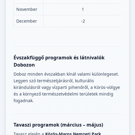
November
1
December
-2
Évszakfüggő programok és látnivalók
Dobozon
Doboz minden évszakban kínál valami különlegeset.
Legyen szó természetjárásról, kulturális
kirándulásról vagy vízparti pihenőről, a Körös-völgye
és a környező természetvédelmi területek mindig
fogadnak.
Tavaszi programok (március – május)
Tavasz elején a
Körös-Maros Nemzeti Park