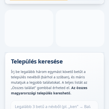
Település keresése
Írj be legalább három egymást követő betűt a
település nevéből (bárhol a szóban), és máris
mutatjuk a legjobb találatokat. A teljes listát az
„Összes találat” gombbal érheted el.
Az összes
magyarországi település kereshető.
Település keresése