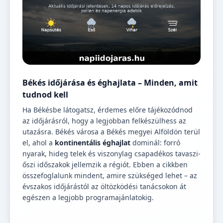
Békés időjárása és éghajlata – Minden, amit
tudnod kell
Ha Békésbe látogatsz, érdemes előre tájékozódnod
az időjárásról, hogy a legjobban felkészülhess az
utazásra. Békés városa a Békés megyei Alföldön terül
el, ahol a
kontinentális éghajlat
dominál: forró
nyarak, hideg telek és viszonylag csapadékos tavaszi-
őszi időszakok jellemzik a régiót. Ebben a cikkben
összefoglalunk mindent, amire szükséged lehet – az
évszakos időjárástól az öltözködési tanácsokon át
egészen a legjobb programajánlatokig.