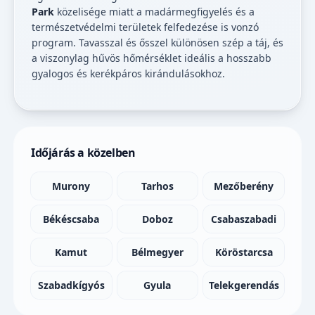
Park
közelisége miatt a madármegfigyelés és a
természetvédelmi területek felfedezése is vonzó
program. Tavasszal és ősszel különösen szép a táj, és
a viszonylag hűvös hőmérséklet ideális a hosszabb
gyalogos és kerékpáros kirándulásokhoz.
Időjárás a közelben
Murony
Tarhos
Mezőberény
Békéscsaba
Doboz
Csabaszabadi
Kamut
Bélmegyer
Köröstarcsa
Szabadkígyós
Gyula
Telekgerendás