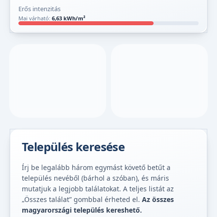
Erős intenzitás
Mai várható:
6,63 kWh/m²
Település keresése
Írj be legalább három egymást követő betűt a
település nevéből (bárhol a szóban), és máris
mutatjuk a legjobb találatokat. A teljes listát az
„Összes találat” gombbal érheted el.
Az összes
magyarországi település kereshető.