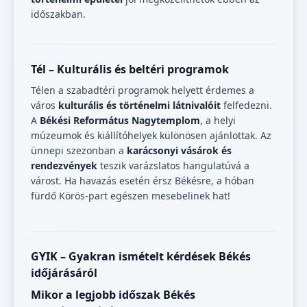
időszakban.
Tél – Kulturális és beltéri programok
Télen a szabadtéri programok helyett érdemes a
város
kulturális és történelmi látnivalóit
felfedezni.
A
Békési Református Nagytemplom
, a helyi
múzeumok és kiállítóhelyek különösen ajánlottak. Az
ünnepi szezonban a
karácsonyi vásárok és
rendezvények
teszik varázslatos hangulatúvá a
várost. Ha havazás esetén érsz Békésre, a hóban
fürdő Körös-part egészen mesebelinek hat!
GYIK – Gyakran ismételt kérdések Békés
időjárásáról
Mikor a legjobb időszak Békés