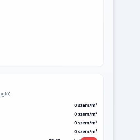
agfű)
0 szem/m³
0 szem/m³
0 szem/m³
0 szem/m³