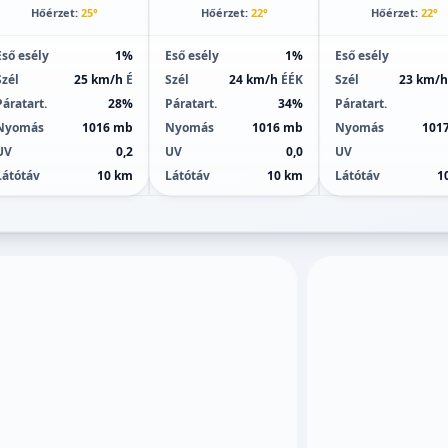
Hőérzet:
25°
Hőérzet:
22°
Hőérzet:
22°
Eső esély
1%
Eső esély
1%
Eső esély
Szél
25 km/h
É
Szél
24 km/h
ÉÉK
Szél
23 km/
Páratart.
28%
Páratart.
34%
Páratart.
Nyomás
1016 mb
Nyomás
1016 mb
Nyomás
101
UV
0,2
UV
0,0
UV
Látótáv
10 km
Látótáv
10 km
Látótáv
1