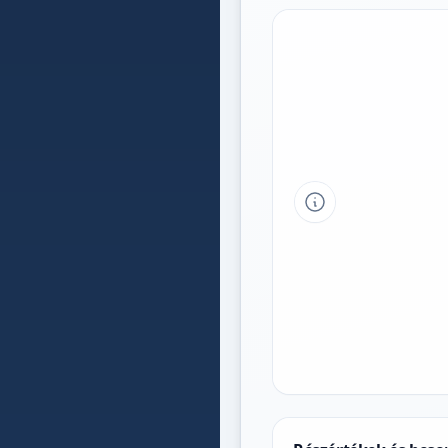
Tipp a grafikon 