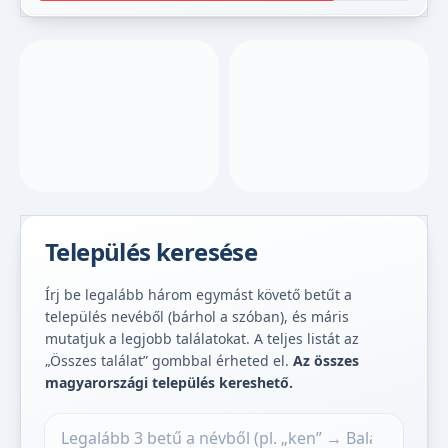
Település keresése
Írj be legalább három egymást követő betűt a
település nevéből (bárhol a szóban), és máris
mutatjuk a legjobb találatokat. A teljes listát az
„Összes találat” gombbal érheted el.
Az összes
magyarországi település kereshető.
Település keresése