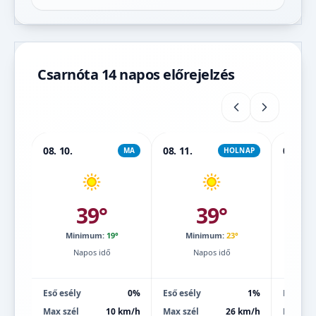
Csarnóta 14 napos előrejelzés
08. 10.
08. 11.
08. 12.
MA
HOLNAP
39°
39°
Minimum:
19°
Minimum:
23°
Mi
Napos idő
Napos idő
Eső esély
0%
Eső esély
1%
Eső esé
Max szél
10 km/h
Max szél
26 km/h
Max szé