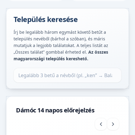
Település keresése
Írj be legalább három egymást követő betűt a
település nevéből (bárhol a szóban), és máris
mutatjuk a legjobb találatokat. A teljes listát az
„Összes találat” gombbal érheted el.
Az összes
magyarországi település kereshető.
Település keresése
Dámóc 14 napos előrejelzés