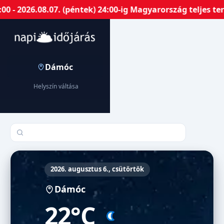
- 2026.08.07. (péntek) 24:00-ig Magyarország teljes ter
Dámóc
Helyszín váltása
Település keresése
2026. augusztus 6., csütörtök
Dámóc
22°C