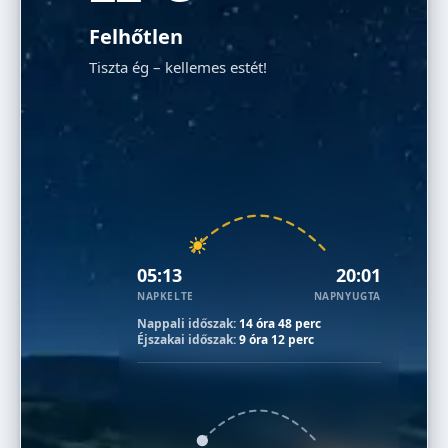
Felhőtlen
Tiszta ég – kellemes estét!
05:13
20:01
NAPKELTE
NAPNYUGTA
Nappali időszak:
14 óra 48 perc
Éjszakai időszak:
9 óra 12 perc