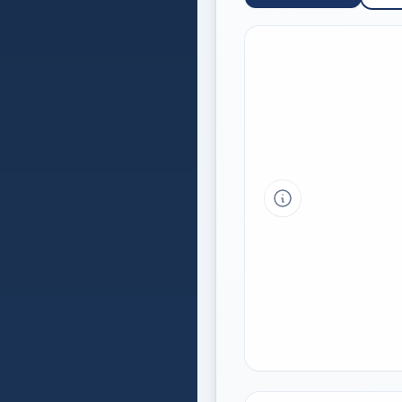
Tipp a grafikon 