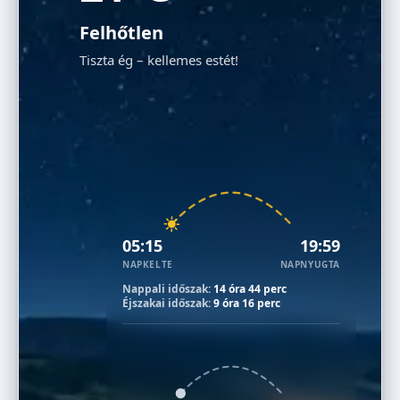
Felhőtlen
Tiszta ég – kellemes estét!
05:15
19:59
NAPKELTE
NAPNYUGTA
Nappali időszak:
14 óra 44 perc
Éjszakai időszak:
9 óra 16 perc