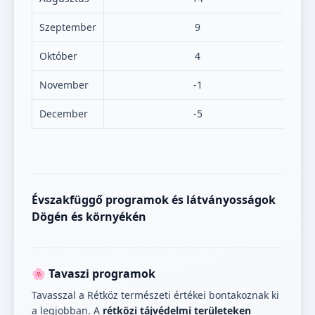
Szeptember
9
Október
4
November
-1
December
-5
Évszakfüggő programok és látványosságok
Dögén és környékén
🌸 Tavaszi programok
Tavasszal a Rétköz természeti értékei bontakoznak ki
a legjobban. A
rétközi tájvédelmi területeken