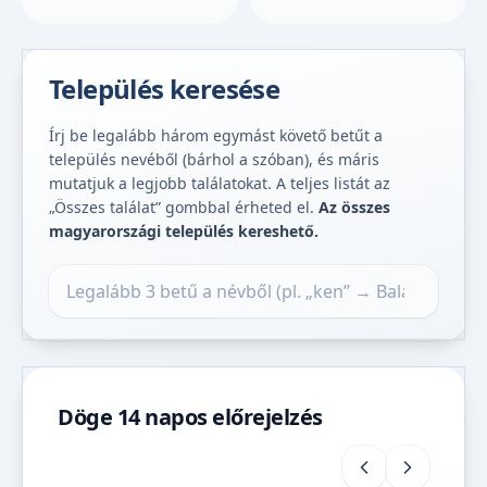
Település keresése
Írj be legalább három egymást követő betűt a
település nevéből (bárhol a szóban), és máris
mutatjuk a legjobb találatokat. A teljes listát az
„Összes találat” gombbal érheted el.
Az összes
magyarországi település kereshető.
Település keresése
Döge 14 napos előrejelzés