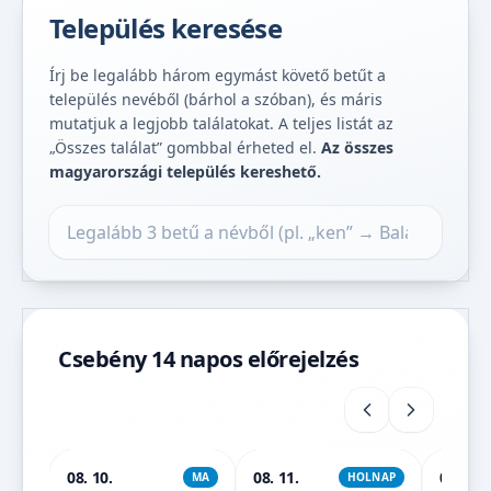
Település keresése
Írj be legalább három egymást követő betűt a
település nevéből (bárhol a szóban), és máris
mutatjuk a legjobb találatokat. A teljes listát az
„Összes találat” gombbal érheted el.
Az összes
magyarországi település kereshető.
Település keresése
Csebény 14 napos előrejelzés
08. 10.
08. 11.
08. 12.
MA
HOLNAP