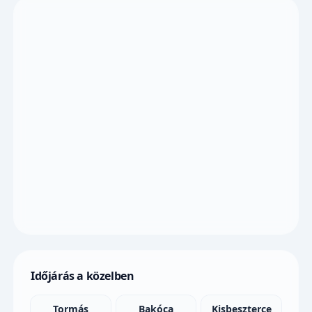
Időjárás a közelben
Tormás
Bakóca
Kisbeszterce