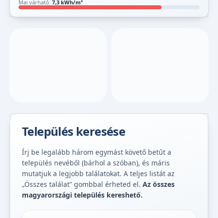
Mai várható:
7,3 kWh/m²
Település keresése
Írj be legalább három egymást követő betűt a
település nevéből (bárhol a szóban), és máris
mutatjuk a legjobb találatokat. A teljes listát az
„Összes találat” gombbal érheted el.
Az összes
magyarországi település kereshető.
Település keresése