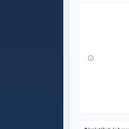
Tipp a grafikon 