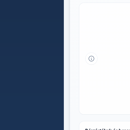
Tipp a grafikon 