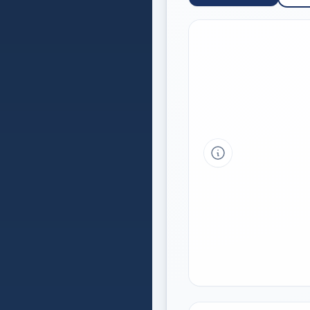
Tipp a grafikon 