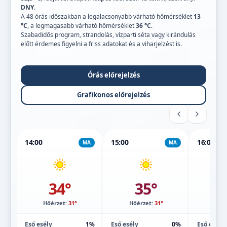
DNY
.
A 48 órás időszakban a legalacsonyabb várható hőmérséklet
13
°C
, a legmagasabb várható hőmérséklet
36 °C
.
Szabadidős program, strandolás, vízparti séta vagy kirándulás
előtt érdemes figyelni a friss adatokat és a viharjelzést is.
Órás előrejelzés
Grafikonos előrejelzés
14:00
15:00
16:00
MA
MA
34°
35°
Hőérzet:
31°
Hőérzet:
31°
Hőé
Eső esély
1%
Eső esély
0%
Eső esély