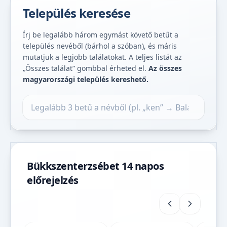
Település keresése
Írj be legalább három egymást követő betűt a
település nevéből (bárhol a szóban), és máris
mutatjuk a legjobb találatokat. A teljes listát az
„Összes találat” gombbal érheted el.
Az összes
magyarországi település kereshető.
Település keresése
Bükkszenterzsébet 14 napos
előrejelzés