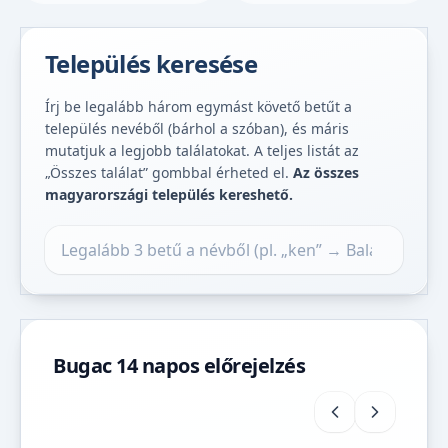
Település keresése
Írj be legalább három egymást követő betűt a
település nevéből (bárhol a szóban), és máris
mutatjuk a legjobb találatokat. A teljes listát az
„Összes találat” gombbal érheted el.
Az összes
magyarországi település kereshető.
Település keresése
Bugac 14 napos előrejelzés