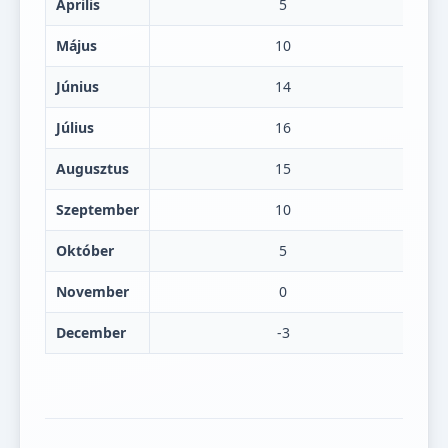
Április
5
Május
10
Június
14
Július
16
Augusztus
15
Szeptember
10
Október
5
November
0
December
-3