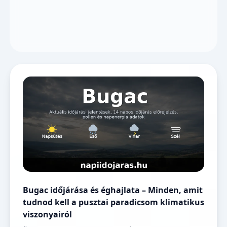
Bugac időjárása és éghajlata – Minden, amit
tudnod kell a pusztai paradicsom klimatikus
viszonyairól