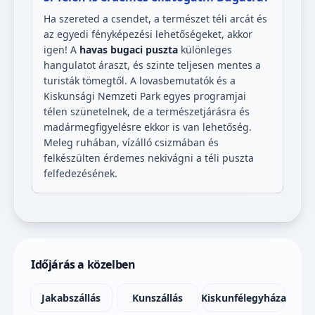
Ha szereted a csendet, a természet téli arcát és
az egyedi fényképezési lehetőségeket, akkor
igen! A
havas bugaci puszta
különleges
hangulatot áraszt, és szinte teljesen mentes a
turisták tömegtől. A lovasbemutatók és a
Kiskunsági Nemzeti Park egyes programjai
télen szünetelnek, de a természetjárásra és
madármegfigyelésre ekkor is van lehetőség.
Meleg ruhában, vízálló csizmában és
felkészülten érdemes nekivágni a téli puszta
felfedezésének.
Időjárás a közelben
Jakabszállás
Kunszállás
Kiskunfélegyháza