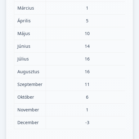
Március
1
Április
5
Május
10
Június
14
Július
16
Augusztus
16
Szeptember
11
Október
6
November
1
December
-3