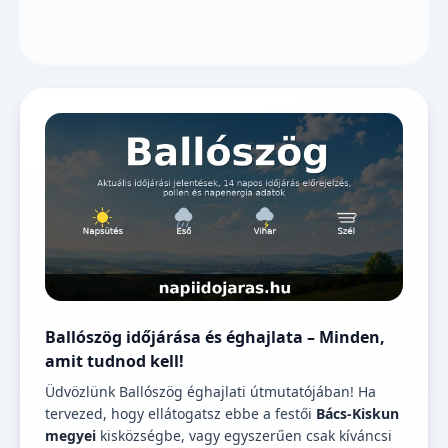
Ballószög időjárása és éghajlata – Minden,
amit tudnod kell!
Üdvözlünk Ballószög éghajlati útmutatójában! Ha
tervezed, hogy ellátogatsz ebbe a festői
Bács-Kiskun
megyei
kisközségbe, vagy egyszerűen csak kíváncsi