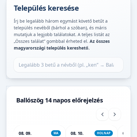
Település keresése
Írj be legalább három egymást követő betűt a
település nevéből (bárhol a szóban), és máris
mutatjuk a legjobb találatokat. A teljes listát az
„Összes találat” gombbal érheted el.
Az összes
magyarországi település kereshető.
Település keresése
Ballószög 14 napos előrejelzés
08. 09.
08. 10.
08. 11.
MA
HOLNAP