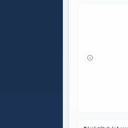
Tipp a grafikon 