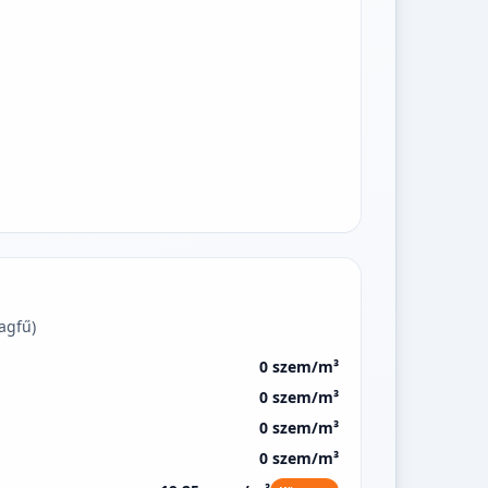
agfű)
0 szem/m³
0 szem/m³
0 szem/m³
0 szem/m³