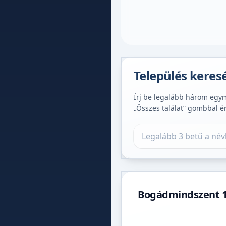
Település keres
Írj be legalább három egymá
„Összes találat” gombbal é
Település keresése
Bogádmindszent 14