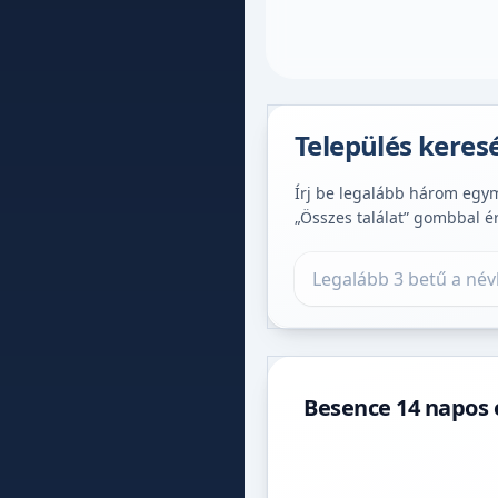
Település keres
Írj be legalább három egymá
„Összes találat” gombbal é
Település keresése
Besence 14 napos e