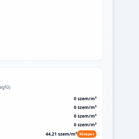
agfű)
0 szem/m³
0 szem/m³
0 szem/m³
0 szem/m³
44,21 szem/m³
Közepes