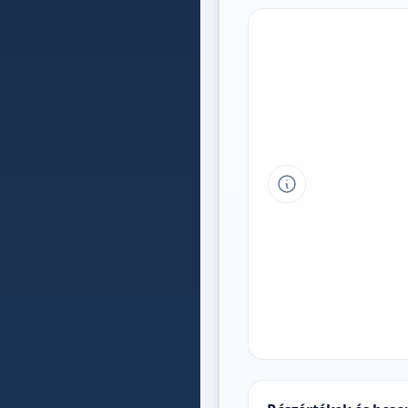
Tipp a grafikon 