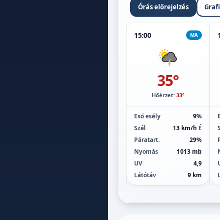
Órás előrejelzés
Graf
15:00
MA
35°
Hőérzet:
33°
Eső esély
9%
Szél
13 km/h
É
Páratart.
29%
Nyomás
1013 mb
UV
4,9
Látótáv
9 km