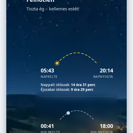
Tiszta ég – kellemes estét!
05:43
20:14
NAPKELTE
NAPNYUGTA
Nappali időszak:
14 óra 31 perc
Éjszakai időszak:
9 óra 29 perc
00:41
18:00
HOLDKELTE
HOLDNYUGTA