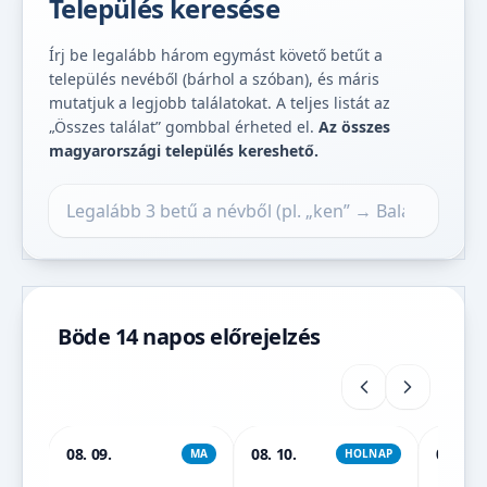
Település keresése
Írj be legalább három egymást követő betűt a
település nevéből (bárhol a szóban), és máris
mutatjuk a legjobb találatokat. A teljes listát az
„Összes találat” gombbal érheted el.
Az összes
magyarországi település kereshető.
Település keresése
Böde 14 napos előrejelzés
08. 09.
08. 10.
08. 11.
MA
HOLNAP